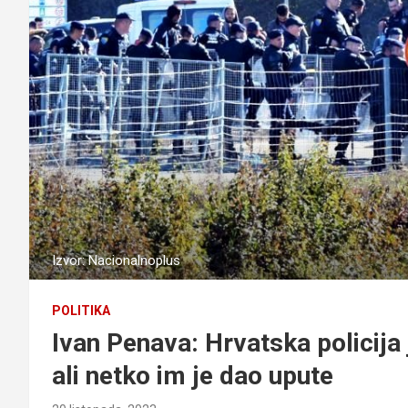
Izvor: Nacionalnoplus
POLITIKA
Ivan Penava: Hrvatska policija j
ali netko im je dao upute