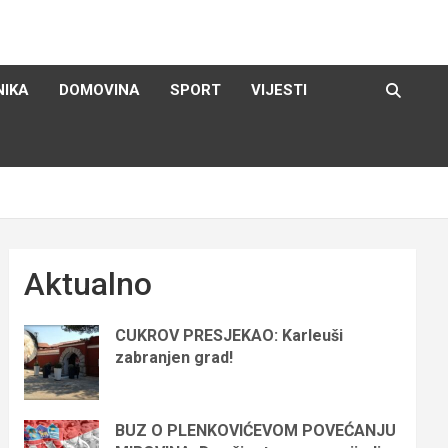
NIKA
DOMOVINA
SPORT
VIJESTI
Aktualno
CUKROV PRESJEKAO: Karleuši
zabranjen grad!
BUZ O PLENKOVIĆEVOM POVEĆANJU