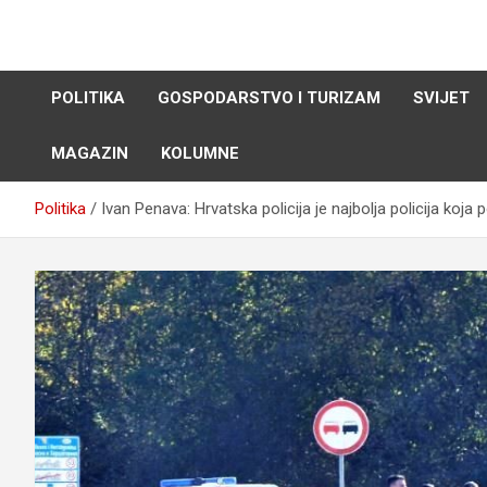
Skip
to
content
POLITIKA
GOSPODARSTVO I TURIZAM
SVIJET
MAGAZIN
KOLUMNE
Politika
Ivan Penava: Hrvatska policija je najbolja policija koja 