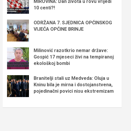
MIROVINA: Dan života u rovu vrijedi
10 centi?!
ODRŽANA 7. SJEDNICA OPĆINSKOG
VIJEĆA OPĆINE BRINJE
Milinović razotkrio nemar države:
Gospić 17 mjeseci živi na tempiranoj
ekološkoj bombi
Branitelji stali uz Medveda: Oluja u
Kninu bila je mirna i dostojanstvena,
pojedinačni povici nisu ekstremizam