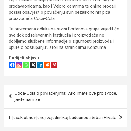
prodavaonicama, kao i Velpro centrima te online prodaji,
poslali obavijest o povlačenju svih bezalkoholnih pića
proizvođača Coca-Cola.
Ta privremena odluka na razini Fortenova grupe vrijedit će
sve dok od relevantnih institucija i proizvođača ne
dobijemo službene informacije o sigurnosti proizvoda i
upute o postupanju”, stoji na stranicama Konzuma.
Podijeli objavu
Navigacija
Coca-Cola o povlačenjima: ‘Ako imate ove proizvode,
objava
javite nam se’
Pljesak obnovljenoj zajedničkoj budućnosti Srba i Hrvata