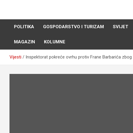
Skip
to
content
POLITIKA
GOSPODARSTVO I TURIZAM
SVIJET
MAGAZIN
KOLUMNE
Vijesti
Inspektorat pokreće ovrhu protiv Frane Barbarića zbog