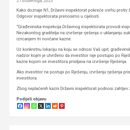
27 studenoga, 2023
Kako doznaje N1, Državni inspektorat pokreće ovrhu protiv
Odgovor inspektorata prenosimo u cijelosti.
“Građevinska inspekcija Državnog inspektorata provodi ins
Nezakonitog graditelja na izvršenje rješenja o uklanjanju s
izricanjem tri novčane kazne.
Uz konkretnu lokaciju na koju se odnosi Vaš upit, građevinsk
nadzor kojim je utvrđeno da investitor nije postupio po Riješ
kazne kojom se investitora prisiljava na izvršenje Rješenja.
Ako investitor ne postupi po Rješenju, izvršenju rješenja pr
investitora.
Zbog neplaćenih kazni Državni inspektorat podnosi zahtjev 
Podijeli objavu