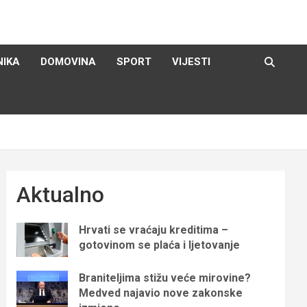
NIKA
DOMOVINA
SPORT
VIJESTI
Aktualno
Hrvati se vraćaju kreditima –
gotovinom se plaća i ljetovanje
Braniteljima stižu veće mirovine?
Medved najavio nove zakonske