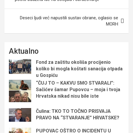
Deseci ljudi već napustili sustav obrane, oglasio se
MORH
Aktualno
Fond za zaštitu okoliša procijenio
koliko bi mogla koštati sanacija otpada
u Gospiću
“ČUJ TO – KAKVU SMO STVARALI”:
Sačićev šamar Pupovcu – moja i tvoja
Hrvatska nikad nisu bile iste
Čulina: TKO TO TOČNO PRISVAJA
PRAVO NA “STVARANJE” HRVATSKE?
PUPOVAC OŠTRO O INCIDENTU U