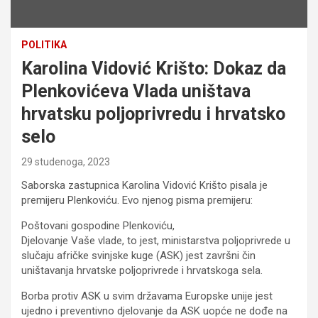
POLITIKA
Karolina Vidović Krišto: Dokaz da
Plenkovićeva Vlada uništava
hrvatsku poljoprivredu i hrvatsko
selo
29 studenoga, 2023
Saborska zastupnica Karolina Vidović Krišto pisala je
premijeru Plenkoviću. Evo njenog pisma premijeru:
Poštovani gospodine Plenkoviću,
Djelovanje Vaše vlade, to jest, ministarstva poljoprivrede u
slučaju afričke svinjske kuge (ASK) jest završni čin
uništavanja hrvatske poljoprivrede i hrvatskoga sela.
Borba protiv ASK u svim državama Europske unije jest
ujedno i preventivno djelovanje da ASK uopće ne dođe na