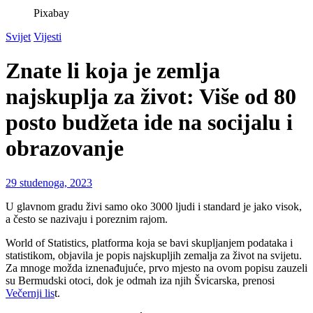
Pixabay
Svijet
Vijesti
Znate li koja je zemlja
najskuplja za život: Više od 80
posto budžeta ide na socijalu i
obrazovanje
29 studenoga, 2023
U glavnom gradu živi samo oko 3000 ljudi i standard je jako visok,
a često se nazivaju i poreznim rajom.
World of Statistics, platforma koja se bavi skupljanjem podataka i
statistikom, objavila je popis najskupljih zemalja za život na svijetu.
Za mnoge možda iznenađujuće, prvo mjesto na ovom popisu zauzeli
su Bermudski otoci, dok je odmah iza njih Švicarska, prenosi
Večernji lis
t.