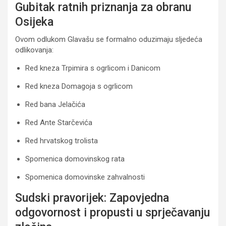
Gubitak ratnih priznanja za obranu
Osijeka
Ovom odlukom Glavašu se formalno oduzimaju sljedeća
odlikovanja:
Red kneza Trpimira s ogrlicom i Danicom
Red kneza Domagoja s ogrlicom
Red bana Jelačića
Red Ante Starčevića
Red hrvatskog trolista
Spomenica domovinskog rata
Spomenica domovinske zahvalnosti
Sudski pravorijek: Zapovjedna
odgovornost i propusti u sprječavanju