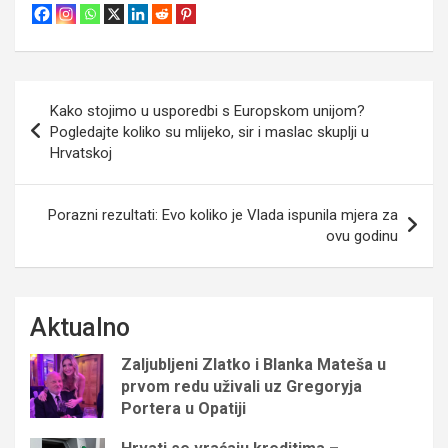
Navigacija
Kako stojimo u usporedbi s Europskom unijom?
objava
Pogledajte koliko su mlijeko, sir i maslac skuplji u
Hrvatskoj
Porazni rezultati: Evo koliko je Vlada ispunila mjera za
ovu godinu
Aktualno
Zaljubljeni Zlatko i Blanka Mateša u
prvom redu uživali uz Gregoryja
Portera u Opatiji