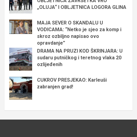
OBLJETNICA ZAVRŠETKA VRO
„OLUJA“ I OBLJETNICA LOGORA GLINA
MAJA SEVER O SKANDALU U
VODICAMA: “Netko je sjeo za komp i
skroz ozbiljno napisao ovo
opravdanje”
DRAMA NA PRUZI KOD ŠKRINJARA: U
sudaru putničkog i teretnog vlaka 20
ozlijeđenih
CUKROV PRESJEKAO: Karleuši
zabranjen grad!