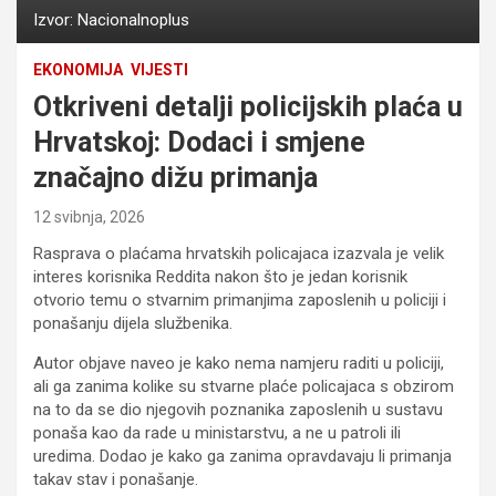
Izvor: Nacionalnoplus
EKONOMIJA
VIJESTI
Otkriveni detalji policijskih plaća u
Hrvatskoj: Dodaci i smjene
značajno dižu primanja
12 svibnja, 2026
Rasprava o plaćama hrvatskih policajaca izazvala je velik
interes korisnika Reddita nakon što je jedan korisnik
otvorio temu o stvarnim primanjima zaposlenih u policiji i
ponašanju dijela službenika.
Autor objave naveo je kako nema namjeru raditi u policiji,
ali ga zanima kolike su stvarne plaće policajaca s obzirom
na to da se dio njegovih poznanika zaposlenih u sustavu
ponaša kao da rade u ministarstvu, a ne u patroli ili
uredima. Dodao je kako ga zanima opravdavaju li primanja
takav stav i ponašanje.