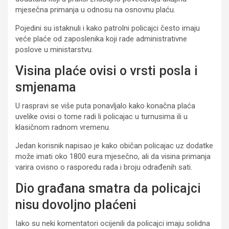
mjesečna primanja u odnosu na osnovnu plaću.
Pojedini su istaknuli i kako patrolni policajci često imaju
veće plaće od zaposlenika koji rade administrativne
poslove u ministarstvu.
Visina plaće ovisi o vrsti posla i
smjenama
U raspravi se više puta ponavljalo kako konačna plaća
uvelike ovisi o tome radi li policajac u turnusima ili u
klasičnom radnom vremenu.
Jedan korisnik napisao je kako običan policajac uz dodatke
može imati oko 1800 eura mjesečno, ali da visina primanja
varira ovisno o rasporedu rada i broju odrađenih sati.
Dio građana smatra da policajci
nisu dovoljno plaćeni
Iako su neki komentatori ocijenili da policajci imaju solidna