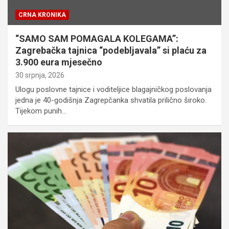
CRNA KRONIKA
“SAMO SAM POMAGALA KOLEGAMA”:
Zagrebačka tajnica “podebljavala” si plaću za
3.900 eura mjesečno
30 srpnja, 2026
Ulogu poslovne tajnice i voditeljice blagajničkog poslovanja
jedna je 40-godišnja Zagrepčanka shvatila prilično široko.
Tijekom punih…