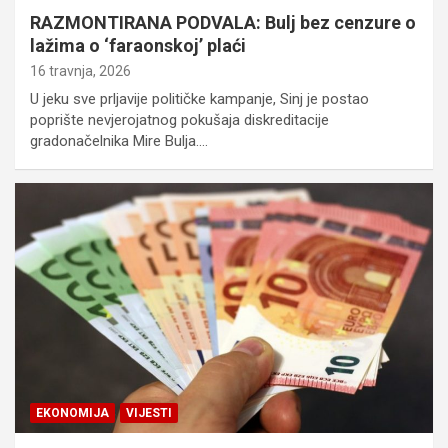
RAZMONTIRANA PODVALA: Bulj bez cenzure o
lažima o ‘faraonskoj’ plaći
16 travnja, 2026
U jeku sve prljavije političke kampanje, Sinj je postao
poprište nevjerojatnog pokušaja diskreditacije
gradonačelnika Mire Bulja.…
EKONOMIJA
VIJESTI