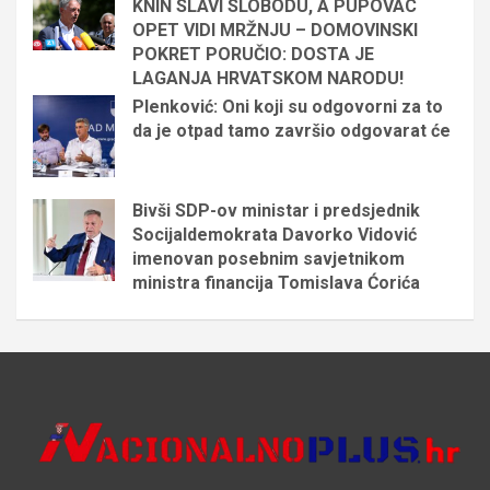
KNIN SLAVI SLOBODU, A PUPOVAC
OPET VIDI MRŽNJU – DOMOVINSKI
POKRET PORUČIO: DOSTA JE
LAGANJA HRVATSKOM NARODU!
Plenković: Oni koji su odgovorni za to
da je otpad tamo završio odgovarat će
Bivši SDP-ov ministar i predsjednik
Socijaldemokrata Davorko Vidović
imenovan posebnim savjetnikom
ministra financija Tomislava Ćorića