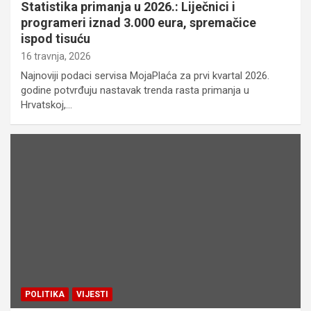
Statistika primanja u 2026.: Liječnici i
programeri iznad 3.000 eura, spremačice
ispod tisuću
16 travnja, 2026
Najnoviji podaci servisa MojaPlaća za prvi kvartal 2026.
godine potvrđuju nastavak trenda rasta primanja u
Hrvatskoj,…
POLITIKA
VIJESTI