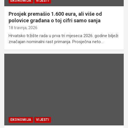
EKONOMIJA
VIJESTI
Prosjek premašio 1.600 eura, ali više od
polovice građana o toj cifri samo sanja
18 travnja, 2026
Hrvatsko tržište rada u prva tri mjeseca 2026. godine bilježi
značajan nominalni rast primanja. Prosječna neto…
EKONOMIJA
VIJESTI