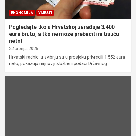
EKONOMIJA
VIJESTI
Pogledajte tko u Hrvatskoj zarađuje 3.400
eura bruto, a tko ne može prebaciti ni tisuću
neto!
22 srpnja, 2026
Hrvatski radnici u svibnju su u prosjeku privredili 1.552 eura
neto, pokazuju najnoviji službeni podaci Državnog…