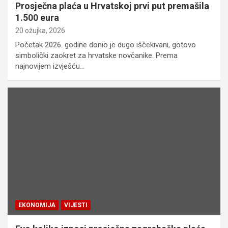
Prosječna plaća u Hrvatskoj prvi put premašila
1.500 eura
20 ožujka, 2026
Početak 2026. godine donio je dugo iščekivani, gotovo
simbolički zaokret za hrvatske novčanike. Prema
najnovijem izvješću…
EKONOMIJA
VIJESTI