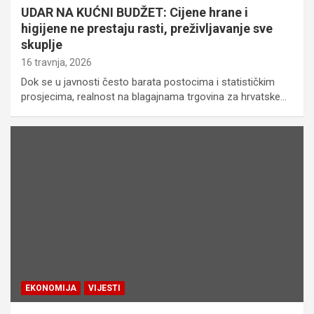
UDAR NA KUĆNI BUDŽET: Cijene hrane i
higijene ne prestaju rasti, preživljavanje sve
skuplje
16 travnja, 2026
Dok se u javnosti često barata postocima i statističkim
prosjecima, realnost na blagajnama trgovina za hrvatske…
EKONOMIJA
VIJESTI