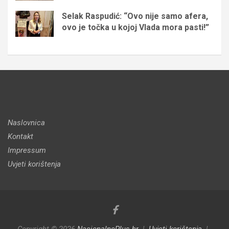
Selak Raspudić: “Ovo nije samo afera,
ovo je točka u kojoj Vlada mora pasti!”
Naslovnica
Kontakt
Impressum
Uvjeti korištenja
Copyright © 2026
NacionalnoPlus.hr
Uvjeti korištenja