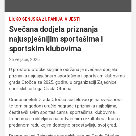
LIČKO SENJSKA ŽUPANIJA
VIJESTI
Svečana dodjela priznanja
najuspješnijim sportašima i
sportskim klubovima
25 veljače, 2026
U prostoru otočke kuglane održana je svečana dodjela
priznanja najuspješnijim sportašima i sportskim klubovima
grada Otočca za 2025. godinu u organizaciji Zajednice
sportskih udruga Grada Otočca.
Gradonačelnik Grada Otočca sudjelovao je na svečanosti
te tom prigodom uručio nagrade i priznanja najboljima,
čestitavši svim sportašicama, sportašima, klubovima,
trenerima i roditeljima na ostvarenim rezultatima, trudu i
predanom radu kojim dostojno predstavljaju svoj grad.
Prema odluci Zajednice sportskih udruga Grada Otočca,