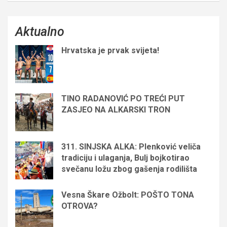
Aktualno
Hrvatska je prvak svijeta!
TINO RADANOVIĆ PO TREĆI PUT
ZASJEO NA ALKARSKI TRON
311. SINJSKA ALKA: Plenković veliča
tradiciju i ulaganja, Bulj bojkotirao
svečanu ložu zbog gašenja rodilišta
Vesna Škare Ožbolt: POŠTO TONA
OTROVA?