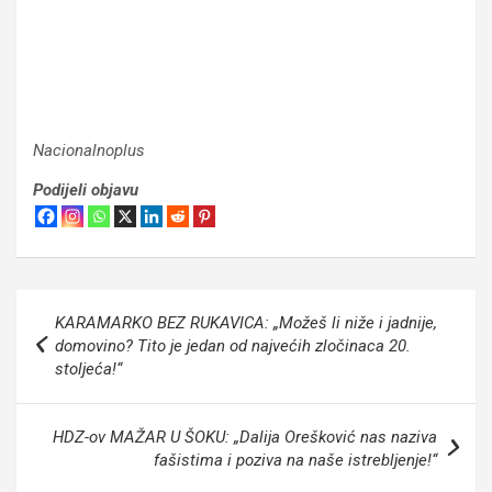
Nacionalnoplus
Podijeli objavu
Navigacija
KARAMARKO BEZ RUKAVICA: „Možeš li niže i jadnije,
objava
domovino? Tito je jedan od najvećih zločinaca 20.
stoljeća!“
HDZ-ov MAŽAR U ŠOKU: „Dalija Orešković nas naziva
fašistima i poziva na naše istrebljenje!“