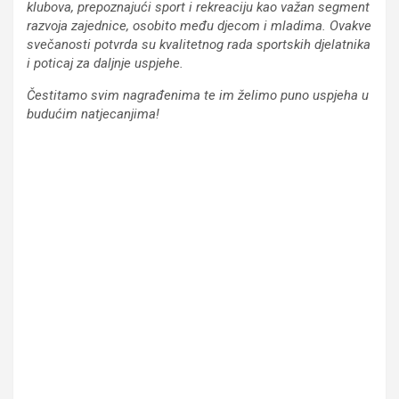
klubova, prepoznajući sport i rekreaciju kao važan segment
razvoja zajednice, osobito među djecom i mladima. Ovakve
svečanosti potvrda su kvalitetnog rada sportskih djelatnika
i poticaj za daljnje uspjehe.
Čestitamo svim nagrađenima te im želimo puno uspjeha u
budućim natjecanjima!