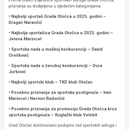
priznanja su dodijeljena u sljedećim kategorijama:
• Najbolji sportaš Grada Otočca u 2025. godini –
Dragan Narančić
• Najbolja sportašica Grada Otočca u 2025. godini –
Jelena Marincel
• Sportska nada u muškoj konkurenciji – David
Orešković
• Sportska nada u ženskoj konkurenciji – Dora
Jurković
• Najbolji sportski klub – TKD klub Otočac
• Posebno priznanje za sportska postignuća – Ivan
Marincel i Nermin Radončić
• Posebno priznanje za promociju Grada Otočca kroz
sportska postignuća – Kuglački klub Velebit
Grad Otočac kontinuirano podupire rad sportskih udruga i