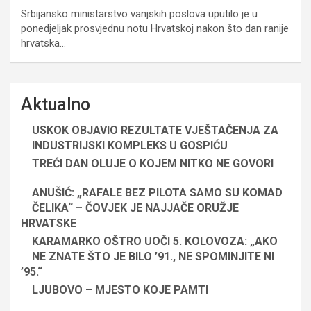
Srbijansko ministarstvo vanjskih poslova uputilo je u
ponedjeljak prosvjednu notu Hrvatskoj nakon što dan ranije
hrvatska…
Aktualno
USKOK OBJAVIO REZULTATE VJEŠTAČENJA ZA
INDUSTRIJSKI KOMPLEKS U GOSPIĆU
TREĆI DAN OLUJE O KOJEM NITKO NE GOVORI
ANUŠIĆ: „RAFALE BEZ PILOTA SAMO SU KOMAD
ČELIKA“ – ČOVJEK JE NAJJAČE ORUŽJE
HRVATSKE
KARAMARKO OŠTRO UOČI 5. KOLOVOZA: „AKO
NE ZNATE ŠTO JE BILO ’91., NE SPOMINJITE NI
’95.“
LJUBOVO – MJESTO KOJE PAMTI