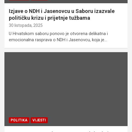
Izjave o NDH i Jasenovcu u Saboru izazvale
političku krizu i prijetnje tužbama
30 listopada, 2025
U Hrvatskom saboru ponovo je otvorena delikatna i
emocionalna rasprava o NDH i Jasenovcu, koja je…
POLITIKA
VIJESTI