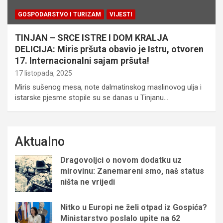
GOSPODARSTVO I TURIZAM
VIJESTI
TINJAN – SRCE ISTRE I DOM KRALJA
DELICIJA: Miris pršuta obavio je Istru, otvoren
17. Internacionalni sajam pršuta!
17 listopada, 2025
Miris sušenog mesa, note dalmatinskog maslinovog ulja i
istarske pjesme stopile su se danas u Tinjanu…
Aktualno
Dragovoljci o novom dodatku uz
mirovinu: Zanemareni smo, naš status
ništa ne vrijedi
Nitko u Europi ne želi otpad iz Gospića?
Ministarstvo poslalo upite na 62