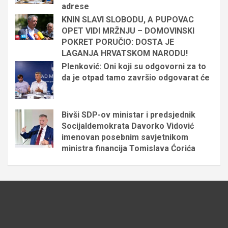
adrese
KNIN SLAVI SLOBODU, A PUPOVAC
OPET VIDI MRŽNJU – DOMOVINSKI
POKRET PORUČIO: DOSTA JE
LAGANJA HRVATSKOM NARODU!
Plenković: Oni koji su odgovorni za to
da je otpad tamo završio odgovarat će
Bivši SDP-ov ministar i predsjednik
Socijaldemokrata Davorko Vidović
imenovan posebnim savjetnikom
ministra financija Tomislava Ćorića