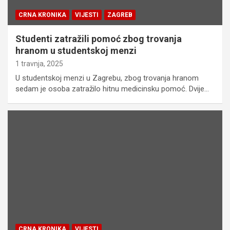
CRNA KRONIKA
VIJESTI
ZAGREB
Studenti zatražili pomoć zbog trovanja
hranom u studentskoj menzi
1 travnja, 2025
U studentskoj menzi u Zagrebu, zbog trovanja hranom
sedam je osoba zatražilo hitnu medicinsku pomoć. Dvije…
CRNA KRONIKA
VIJESTI