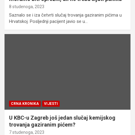
8 studenoga, 2023
Saznalo se i iza četvrti slučaj trovanja gaziranim pićima u
Hrvatskoj. Posljednji pacijent javio se u…
CRNA KRONIKA
VIJESTI
U KBC-u Zagreb još jedan slučaj kemijskog
trovanja gaziranim pićem?
7 studenoga, 2023