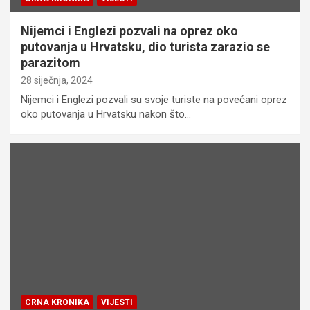
Nijemci i Englezi pozvali na oprez oko
putovanja u Hrvatsku, dio turista zarazio se
parazitom
28 siječnja, 2024
Nijemci i Englezi pozvali su svoje turiste na povećani oprez
oko putovanja u Hrvatsku nakon što…
CRNA KRONIKA
VIJESTI