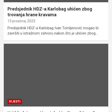
Predsjednik HDZ-a Karlobag uhićen zbog
trovanja hrane kravama
13 prosinca, 2023
Predsjednik HDZ-a Karlobag Ivan Tomljenović mogao bi
završiti u istražnom zatvoru nakon što je uhićen zbog…
VIJESTI