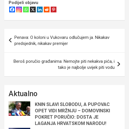
Podijeli objavu
Navigacija
Penava: O koloni u Vukovaru odlučujem ja. Nikakav
objava
predsjednik, nikakav premijer
Beroš poručio građanima: Nemojte piti nekakva pića, i
tako je najbolje uvijek piti vodu
Aktualno
KNIN SLAVI SLOBODU, A PUPOVAC
OPET VIDI MRŽNJU – DOMOVINSKI
POKRET PORUČIO: DOSTA JE
LAGANJA HRVATSKOM NARODU!