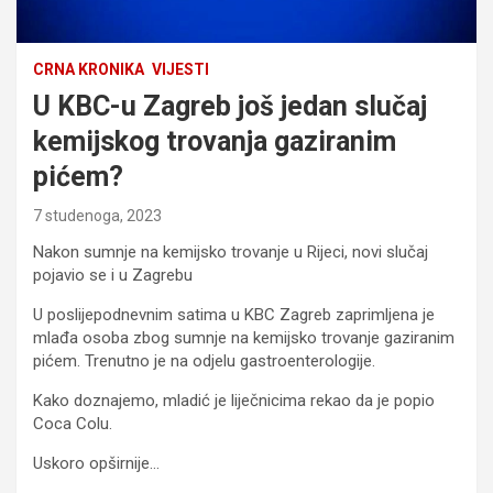
CRNA KRONIKA
VIJESTI
U KBC-u Zagreb još jedan slučaj
kemijskog trovanja gaziranim
pićem?
7 studenoga, 2023
Nakon sumnje na kemijsko trovanje u Rijeci, novi slučaj
pojavio se i u Zagrebu
U poslijepodnevnim satima u KBC Zagreb zaprimljena je
mlađa osoba zbog sumnje na kemijsko trovanje gaziranim
pićem. Trenutno je na odjelu gastroenterologije.
Kako doznajemo, mladić je liječnicima rekao da je popio
Coca Colu.
Uskoro opširnije…