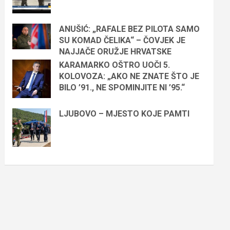
ANUŠIĆ: „RAFALE BEZ PILOTA SAMO
SU KOMAD ČELIKA“ – ČOVJEK JE
NAJJAČE ORUŽJE HRVATSKE
KARAMARKO OŠTRO UOČI 5.
KOLOVOZA: „AKO NE ZNATE ŠTO JE
BILO ’91., NE SPOMINJITE NI ’95.“
LJUBOVO – MJESTO KOJE PAMTI