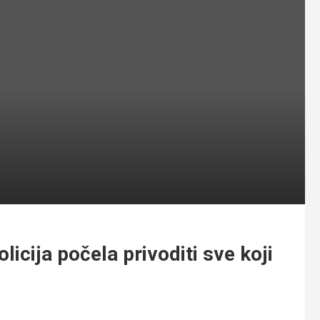
icija počela privoditi sve koji