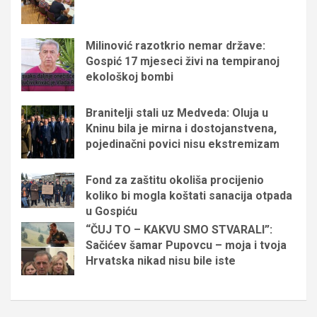
Milinović razotkrio nemar države:
Gospić 17 mjeseci živi na tempiranoj
ekološkoj bombi
Branitelji stali uz Medveda: Oluja u
Kninu bila je mirna i dostojanstvena,
pojedinačni povici nisu ekstremizam
Fond za zaštitu okoliša procijenio
koliko bi mogla koštati sanacija otpada
u Gospiću
“ČUJ TO – KAKVU SMO STVARALI”:
Sačićev šamar Pupovcu – moja i tvoja
Hrvatska nikad nisu bile iste