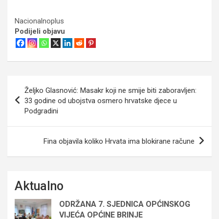
Nacionalnoplus
Podijeli objavu
Navigacija
Željko Glasnović: Masakr koji ne smije biti zaboravljen:
objava
33 godine od ubojstva osmero hrvatske djece u
Podgradini
Fina objavila koliko Hrvata ima blokirane račune
Aktualno
ODRŽANA 7. SJEDNICA OPĆINSKOG
VIJEĆA OPĆINE BRINJE