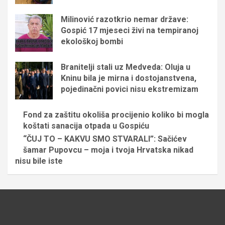
Milinović razotkrio nemar države:
Gospić 17 mjeseci živi na tempiranoj
ekološkoj bombi
Branitelji stali uz Medveda: Oluja u
Kninu bila je mirna i dostojanstvena,
pojedinačni povici nisu ekstremizam
Fond za zaštitu okoliša procijenio koliko bi mogla
koštati sanacija otpada u Gospiću
“ČUJ TO – KAKVU SMO STVARALI”: Sačićev
šamar Pupovcu – moja i tvoja Hrvatska nikad
nisu bile iste