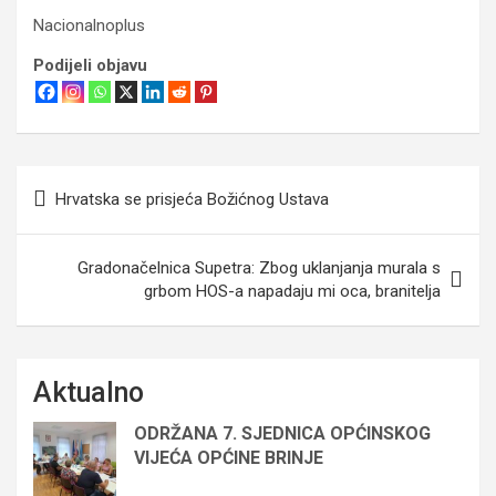
Nacionalnoplus
Podijeli objavu
Navigacija
Hrvatska se prisjeća Božićnog Ustava
objava
Gradonačelnica Supetra: Zbog uklanjanja murala s
grbom HOS-a napadaju mi oca, branitelja
Aktualno
ODRŽANA 7. SJEDNICA OPĆINSKOG
VIJEĆA OPĆINE BRINJE