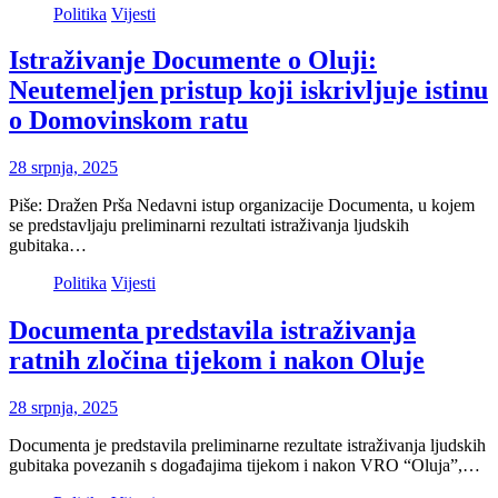
Politika
Vijesti
Istraživanje Documente o Oluji:
Neutemeljen pristup koji iskrivljuje istinu
o Domovinskom ratu
28 srpnja, 2025
Piše: Dražen Prša Nedavni istup organizacije Documenta, u kojem
se predstavljaju preliminarni rezultati istraživanja ljudskih
gubitaka…
Politika
Vijesti
Documenta predstavila istraživanja
ratnih zločina tijekom i nakon Oluje
28 srpnja, 2025
Documenta je predstavila preliminarne rezultate istraživanja ljudskih
gubitaka povezanih s događajima tijekom i nakon VRO “Oluja”,…