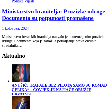
Politika
Vijesti
Ministarstvo branitelja: Prozivke udruge
Documenta su potpunosti promašene
1 kolovoza, 2024
Ministarstvo hrvatskih branitelja nazvalo je neutemeljenim prozivke
udruge Documente koja je zatražila poboljšanje prava civilnih
stradalnika…
Aktualno
ANUŠIĆ: „RAFALE BEZ PILOTA SAMO SU KOMAD
ČELIKA“ – ČOVJEK JE NAJJAČE ORUŽJE
HRVATSKE